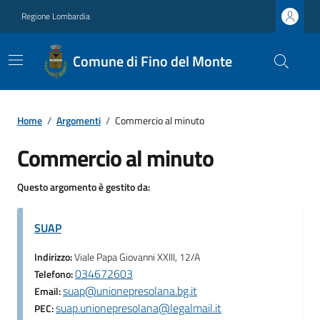
Regione Lombardia
Comune di Fino del Monte
Home
/
Argomenti
/
Commercio al minuto
Commercio al minuto
Questo argomento è gestito da:
SUAP
Indirizzo:
Viale Papa Giovanni XXIII, 12/A
034672603
Telefono:
suap@unionepresolana.bg.it
Email:
suap.unionepresolana@legalmail.it
PEC: