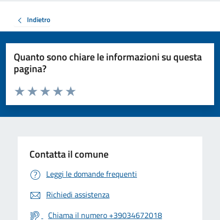
Indietro
Quanto sono chiare le informazioni su questa
pagina?
Valuta da 1 a 5 stelle la pagina
Valuta 1 stelle su 5
Valuta 2 stelle su 5
Valuta 3 stelle su 5
Valuta 4 stelle su 5
Valuta 5 stelle su 5
Contatta il comune
Leggi le domande frequenti
Richiedi assistenza
Chiama il numero +39034672018