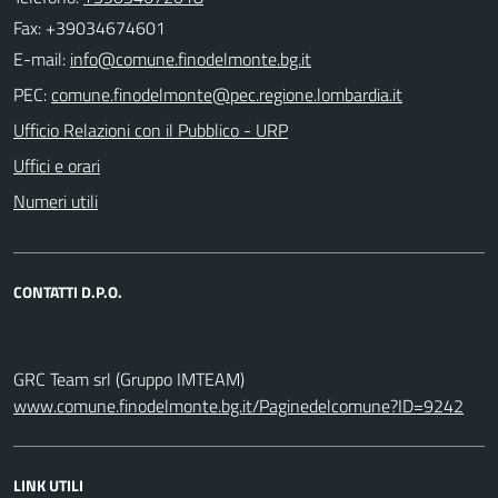
Fax: +39034674601
E-mail:
PEC:
Ufficio Relazioni con il Pubblico - URP
Uffici e orari
Numeri utili
CONTATTI D.P.O.
GRC Team srl (Gruppo IMTEAM)
www.comune.finodelmonte.bg.it/Paginedelcomune?ID=9242
LINK UTILI