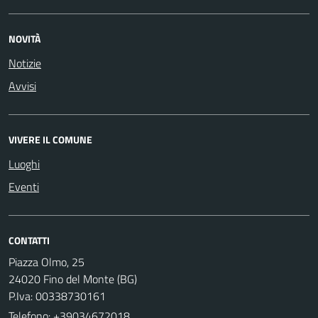
NOVITÀ
Notizie
Avvisi
VIVERE IL COMUNE
Luoghi
Eventi
CONTATTI
Piazza Olmo, 25
24020 Fino del Monte (BG)
P.Iva: 00338730161
Telefono:
+39034672018