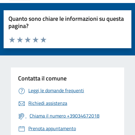
Quanto sono chiare le informazioni su questa
pagina?
Valuta da 1 a 5 stelle la pagina
Valuta 1 stelle su 5
Valuta 2 stelle su 5
Valuta 3 stelle su 5
Valuta 4 stelle su 5
Valuta 5 stelle su 5
Contatta il comune
Leggi le domande frequenti
Richiedi assistenza
Chiama il numero +39034672018
Prenota appuntamento