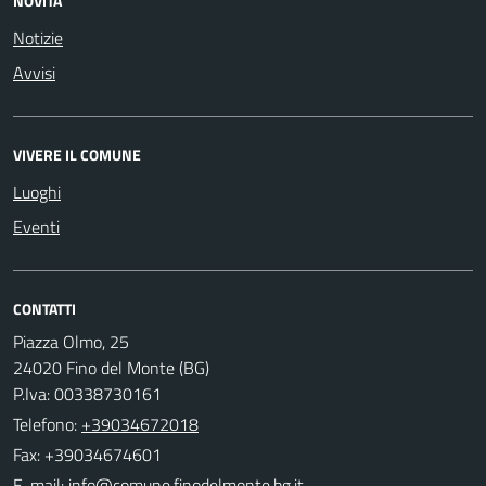
NOVITÀ
Notizie
Avvisi
VIVERE IL COMUNE
Luoghi
Eventi
CONTATTI
Piazza Olmo, 25
24020 Fino del Monte (BG)
P.Iva: 00338730161
Telefono:
+39034672018
Fax: +39034674601
E-mail: