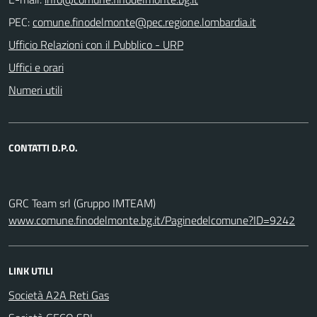
PEC:
Ufficio Relazioni con il Pubblico - URP
Uffici e orari
Numeri utili
CONTATTI D.P.O.
GRC Team srl (Gruppo IMTEAM)
www.comune.finodelmonte.bg.it/Paginedelcomune?ID=9242
LINK UTILI
Società A2A Reti Gas