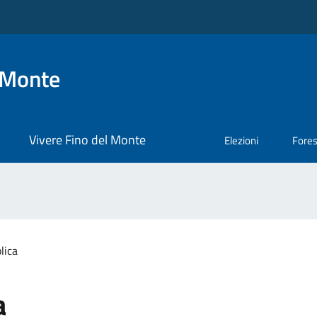
 Monte
Vivere Fino del Monte
Elezioni
Fore
lica
a