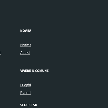
NOVITÀ
Notizie
i
Avvisi
VIVERE IL COMUNE
Luoghi
Eventi
SEGUICI SU