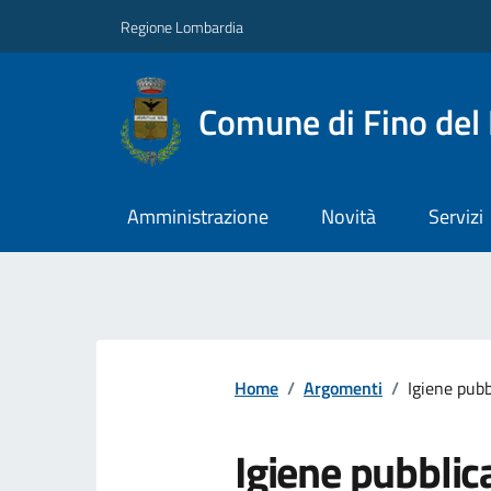
Regione Lombardia
Comune di Fino del
Amministrazione
Novità
Servizi
Home
/
Argomenti
/
Igiene pubb
Igiene pubblic