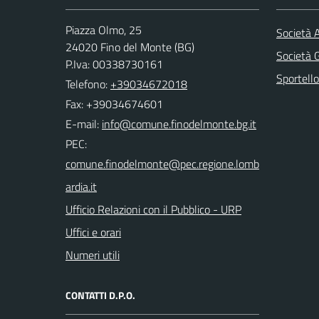
Piazza Olmo, 25
Società 
24020 Fino del Monte (BG)
Società
P.Iva: 00338730161
Sportello
Telefono:
+39034672018
Fax: +39034674601
E-mail:
PEC:
Ufficio Relazioni con il Pubblico - URP
Uffici e orari
Numeri utili
CONTATTI D.P.O.