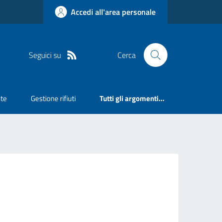
Accedi all'area personale
Seguici su
Cerca
ste
Gestione rifiuti
Tutti gli argomenti...