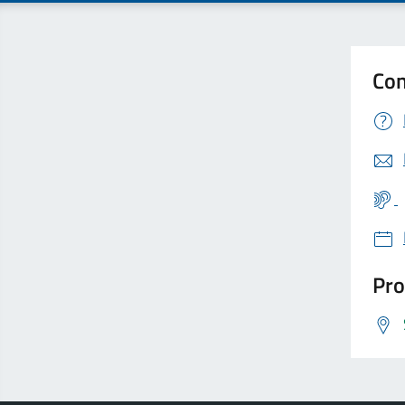
Con
Pro