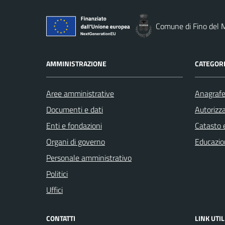
Comune di Fino del 
AMMINISTRAZIONE
CATEGORI
Aree amministrative
Anagrafe 
Documenti e dati
Autorizza
Enti e fondazioni
Catasto e
Organi di governo
Educazio
Personale amministrativo
Politici
Uffici
CONTATTI
LINK UTIL