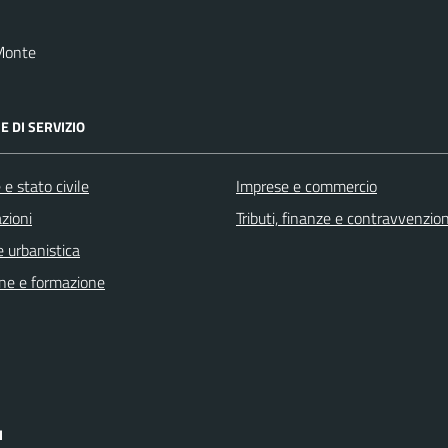
Monte
E DI SERVIZIO
e stato civile
Imprese e commercio
zioni
Tributi, finanze e contravvenzion
 urbanistica
ne e formazione
I