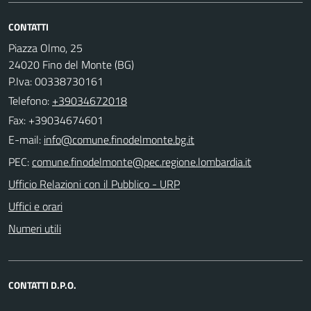
CONTATTI
Piazza Olmo, 25
24020 Fino del Monte (BG)
P.Iva: 00338730161
Telefono:
+39034672018
Fax: +39034674601
E-mail:
PEC:
Ufficio Relazioni con il Pubblico - URP
Uffici e orari
Numeri utili
CONTATTI D.P.O.