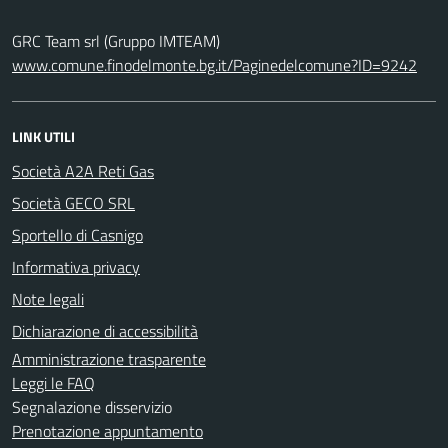
GRC Team srl (Gruppo IMTEAM)
www.comune.finodelmonte.bg.it/Paginedelcomune?ID=9242
LINK UTILI
Società A2A Reti Gas
Società GECO SRL
Sportello di Casnigo
Informativa privacy
Note legali
Dichiarazione di accessibilità
Amministrazione trasparente
Leggi le FAQ
Segnalazione disservizio
Prenotazione appuntamento