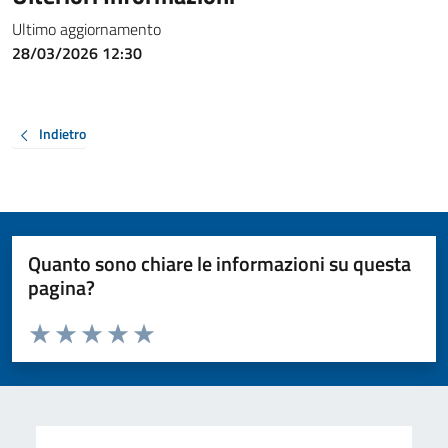
Ultimo aggiornamento
28/03/2026 12:30
Indietro
Quanto sono chiare le informazioni su questa
pagina?
Valuta da 1 a 5 stelle la pagina
Valuta 1 stelle su 5
Valuta 2 stelle su 5
Valuta 3 stelle su 5
Valuta 4 stelle su 5
Valuta 5 stelle su 5