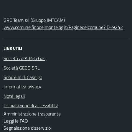
GRC Team srl (Gruppo IMTEAM)
www.comune.finodelmonte.bg.it/Paginedelcomune?ID=9242
LINK UTILI
Società A2A Reti Gas
Società GECO SRL
Sportello di Casnigo
Informativa privacy
Note legali
Dichiarazione di accessibilità
Amministrazione trasparente
Leggi le FAQ
Segnalazione disservizio