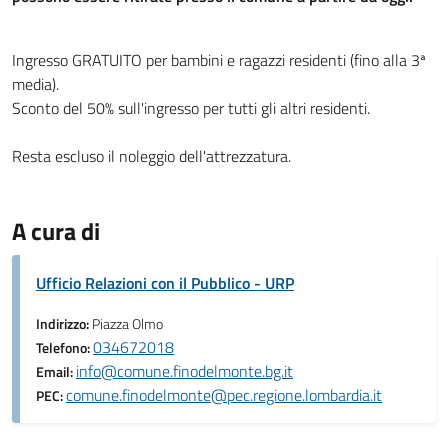
Ingresso GRATUITO per bambini e ragazzi residenti (fino alla 3ª
media).
Sconto del 50% sull'ingresso per tutti gli altri residenti.
Resta escluso il noleggio dell'attrezzatura.
A cura di
Ufficio Relazioni con il Pubblico - URP
Indirizzo:
Piazza Olmo
034672018
Telefono:
info@comune.finodelmonte.bg.it
Email:
comune.finodelmonte@pec.regione.lombardia.it
PEC: