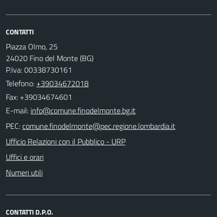
CONTATTI
Piazza Olmo, 25
24020 Fino del Monte (BG)
P.Iva: 00338730161
Telefono:
+39034672018
Fax: +39034674601
E-mail:
PEC:
Ufficio Relazioni con il Pubblico - URP
Uffici e orari
Numeri utili
CONTATTI D.P.O.