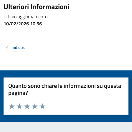
Ulteriori Informazioni
Ultimo aggiornamento
10/02/2026 10:56
Indietro
Quanto sono chiare le informazioni su questa
pagina?
Valuta da 1 a 5 stelle la pagina
Valuta 1 stelle su 5
Valuta 2 stelle su 5
Valuta 3 stelle su 5
Valuta 4 stelle su 5
Valuta 5 stelle su 5