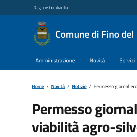
Regione Lombardia
Comune di Fino del
Amministrazione
Novità
Servizi
Home
/
Novità
/
Notizie
/
Permesso giornaliero 
Permesso giornali
viabilità agro-sil