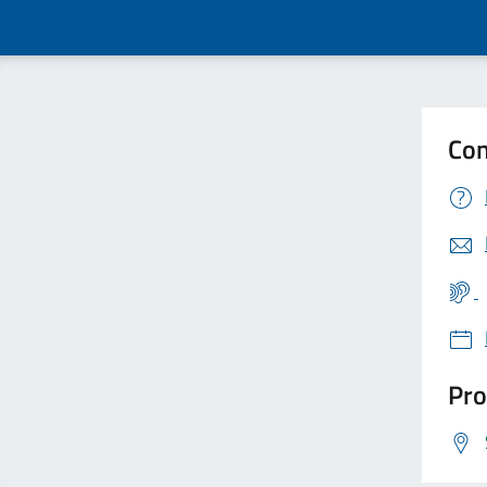
Con
Pro