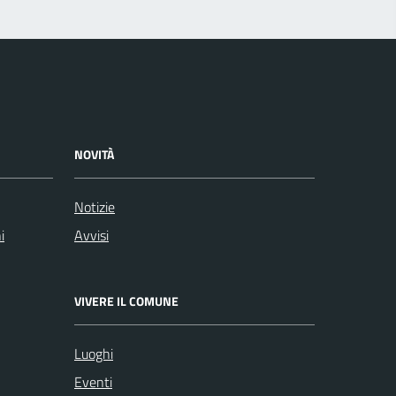
NOVITÀ
Notizie
i
Avvisi
VIVERE IL COMUNE
Luoghi
Eventi