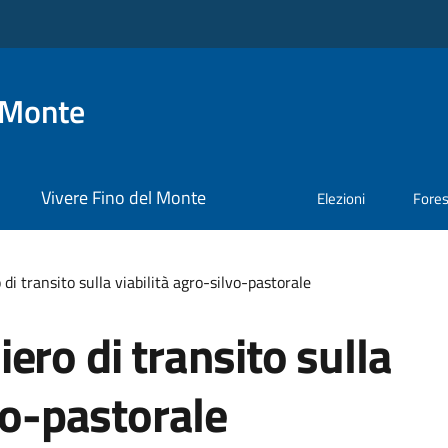
 Monte
Vivere Fino del Monte
Elezioni
Fore
di transito sulla viabilità agro-silvo-pastorale
ero di transito sulla
vo-pastorale