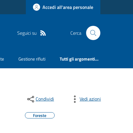
Accedi all'area personale
Seguici su
Cerca
ste
Gestione rifiuti
Tutti gli argomenti...
Condividi
Vedi azioni
Foreste