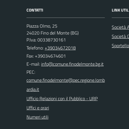
CONTATTI
LINK UTIL
Piazza Olmo, 25
Società 
24020 Fino del Monte (BG)
Società
P.Iva: 00338730161
Sportello
Telefono:
+39034672018
Fax: +39034674601
E-mail:
PEC:
Ufficio Relazioni con il Pubblico - URP
Uffici e orari
Numeri utili