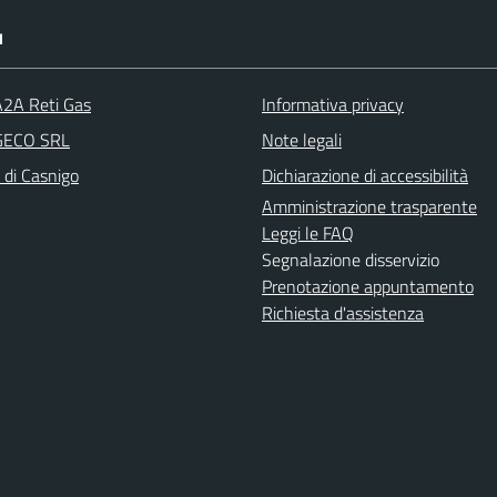
I
A2A Reti Gas
Informativa privacy
 GECO SRL
Note legali
 di Casnigo
Dichiarazione di accessibilità
Amministrazione trasparente
Leggi le FAQ
Segnalazione disservizio
Prenotazione appuntamento
Richiesta d'assistenza