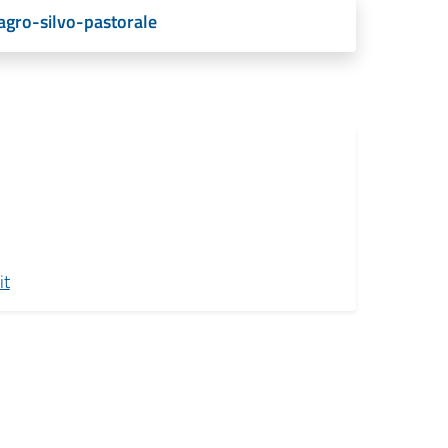
 agro-silvo-pastorale
it