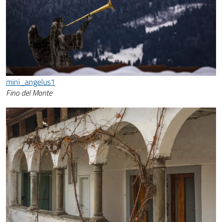
mini_angelus1
Fino del Monte