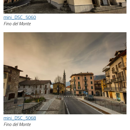
mini_DSC_5060
Fino del Monte
mini_DSC_5068
Fino del Monte