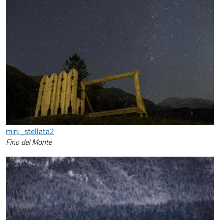
mini_stellata2
Fino del Monte