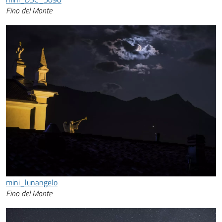
Fino del Monte
mini_lunangelo
Fino del Monte