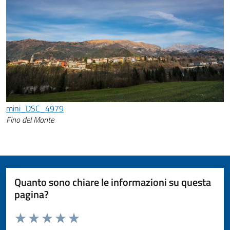
mini_DSC_4979
Fino del Monte
Quanto sono chiare le informazioni su questa
pagina?
Valuta da 1 a 5 stelle la pagina
Valuta 1 stelle su 5
Valuta 2 stelle su 5
Valuta 3 stelle su 5
Valuta 4 stelle su 5
Valuta 5 stelle su 5