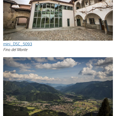
mini_DSC_5093
Fino del Monte