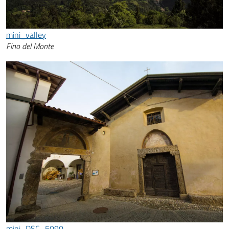
mini_valley
Fino del Monte
mini_DSC_5090