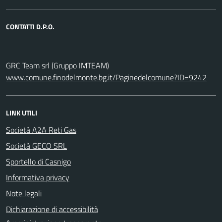
CONTATTI D.P.O.
GRC Team srl (Gruppo IMTEAM)
www.comune.finodelmonte.bg.it/Paginedelcomune?ID=9242
LINK UTILI
Società A2A Reti Gas
Società GECO SRL
Sportello di Casnigo
Informativa privacy
Note legali
Dichiarazione di accessibilità