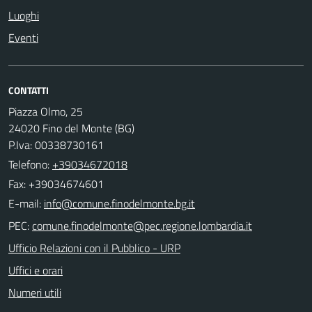
Luoghi
Eventi
CONTATTI
Piazza Olmo, 25
24020 Fino del Monte (BG)
P.Iva: 00338730161
Telefono:
+39034672018
Fax: +39034674601
E-mail:
PEC:
Ufficio Relazioni con il Pubblico - URP
Uffici e orari
Numeri utili