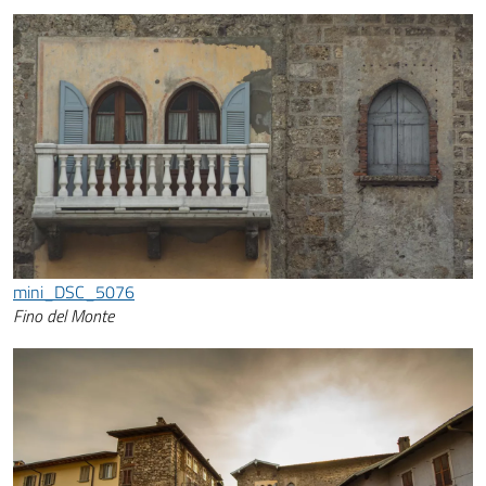
mini_DSC_5076
Fino del Monte