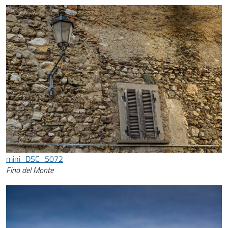
mini_DSC_5072
Fino del Monte