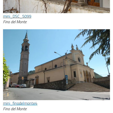
mini_DSC_5099
Fino del Monte
mini_finodelmonte4
Fino del Monte