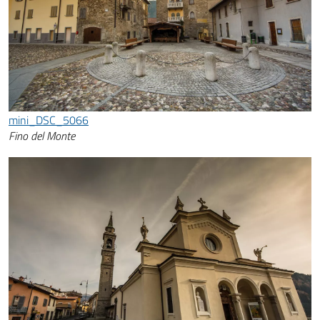
mini_DSC_5066
Fino del Monte