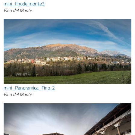
mini_finodelmonte3
Fino del Monte
mini_Panoramica_Fino-2
Fino del Monte