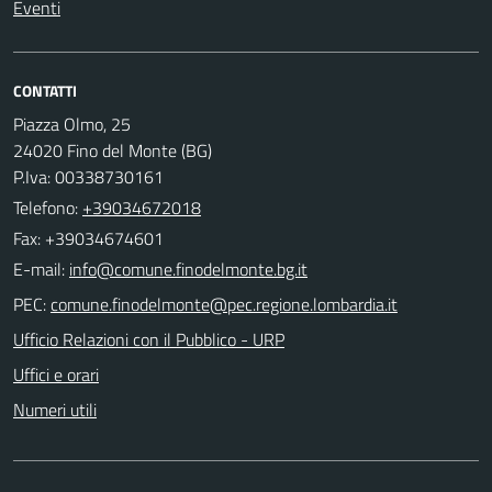
Eventi
CONTATTI
Piazza Olmo, 25
24020 Fino del Monte (BG)
P.Iva: 00338730161
Telefono:
+39034672018
Fax: +39034674601
E-mail:
PEC:
Ufficio Relazioni con il Pubblico - URP
Uffici e orari
Numeri utili