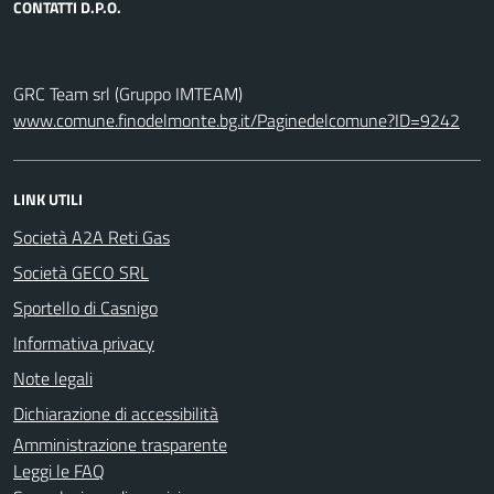
CONTATTI D.P.O.
GRC Team srl (Gruppo IMTEAM)
www.comune.finodelmonte.bg.it/Paginedelcomune?ID=9242
LINK UTILI
Società A2A Reti Gas
Società GECO SRL
Sportello di Casnigo
Informativa privacy
Note legali
Dichiarazione di accessibilità
Amministrazione trasparente
Leggi le FAQ