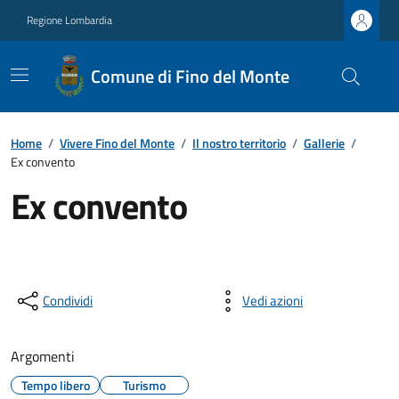
Regione Lombardia
Comune di Fino del Monte
Home
/
Vivere Fino del Monte
/
Il nostro territorio
/
Gallerie
/
Ex convento
Ex convento
Condividi
Vedi azioni
Argomenti
Tempo libero
Turismo