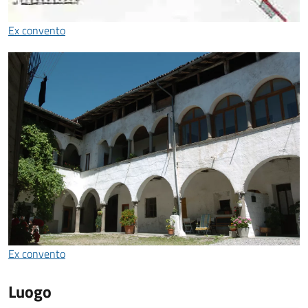
Ex convento
Ex convento
Luogo