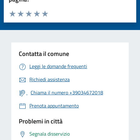
Valuta da 1 a 5 stelle la pagina
Valuta 1 stelle su 5
Valuta 2 stelle su 5
Valuta 3 stelle su 5
Valuta 4 stelle su 5
Valuta 5 stelle su 5
Contatta il comune
Leggi le domande frequenti
Richiedi assistenza
Chiama il numero +39034672018
Prenota appuntamento
Problemi in città
Segnala disservizio