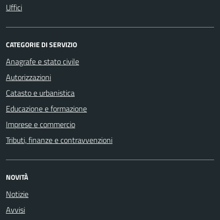
Uffici
CATEGORIE DI SERVIZIO
Anagrafe e stato civile
Autorizzazioni
Catasto e urbanistica
Educazione e formazione
Imprese e commercio
Tributi, finanze e contravvenzioni
NOVITÀ
Notizie
Avvisi