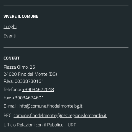
VIVERE IL COMUNE
Luoghi
Eventi
CONTATTI
Piazza Olmo, 25
24020 Fino del Monte (BG)
P.Iva: 00338730161
Telefono:
+39034672018
Fax: +39034674601
E-mail:
PEC:
Ufficio Relazioni con il Pubblico - URP