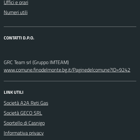
Uffici e orari
Numeri utili
CONTATTI D.P.O.
GRC Team srl (Gruppo IMTEAM)
www.comune.finodelmonte.bg.it/Paginedelcomune?ID=9242
LINK UTILI
Società A2A Reti Gas
Società GECO SRL
Sportello di Casnigo
Informativa privacy