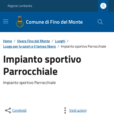
Regione Lombardia
Comune di Fino del Monte
Home
/
Vivere Fino del Monte
/
Luoghi
/
Luogo per lo sport e il tempo libero
/
Impianto sportivo Parrocchiale
Impianto sportivo
Parrocchiale
Impianto sportivo Parrocchiale
Condividi
Vedi azioni