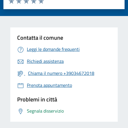
Valuta 1 stelle su 5
Valuta 2 stelle su 5
Valuta 3 stelle su 5
Valuta 4 stelle su 5
Valuta 5 stelle su 5
Contatta il comune
Leggi le domande frequenti
Richiedi assistenza
Chiama il numero +39034672018
Prenota appuntamento
Problemi in città
Segnala disservizio