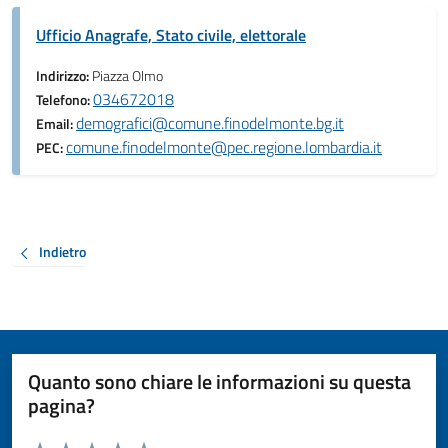
Ufficio Anagrafe, Stato civile, elettorale
Indirizzo:
Piazza Olmo
034672018
Telefono:
demografici@comune.finodelmonte.bg.it
Email:
comune.finodelmonte@pec.regione.lombardia.it
PEC:
Indietro
Quanto sono chiare le informazioni su questa
pagina?
Valuta da 1 a 5 stelle la pagina