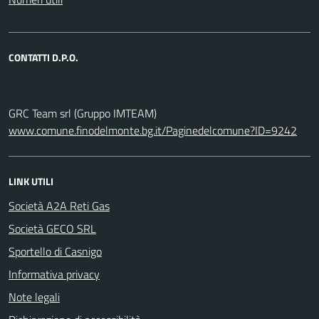
CONTATTI D.P.O.
GRC Team srl (Gruppo IMTEAM)
www.comune.finodelmonte.bg.it/Paginedelcomune?ID=9242
LINK UTILI
Società A2A Reti Gas
Società GECO SRL
Sportello di Casnigo
Informativa privacy
Note legali