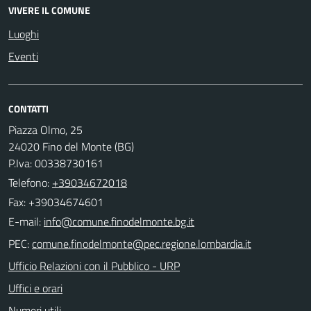
VIVERE IL COMUNE
Luoghi
Eventi
CONTATTI
Piazza Olmo, 25
24020 Fino del Monte (BG)
P.Iva: 00338730161
Telefono:
+39034672018
Fax: +39034674601
E-mail:
PEC:
Ufficio Relazioni con il Pubblico - URP
Uffici e orari
Numeri utili