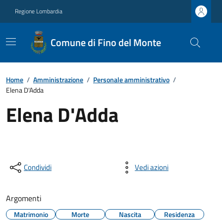
Regione Lombardia
Comune di Fino del Monte
Home
/
Amministrazione
/
Personale amministrativo
/
Elena D'Adda
Elena D'Adda
Condividi
Vedi azioni
Argomenti
Matrimonio
Morte
Nascita
Residenza