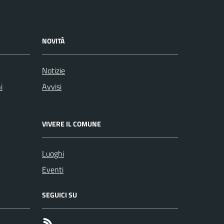
NOVITÀ
Notizie
i
Avvisi
VIVERE IL COMUNE
Luoghi
Eventi
SEGUICI SU