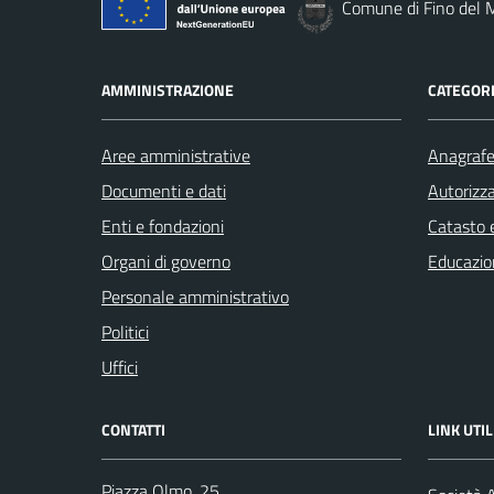
Comune di Fino del 
AMMINISTRAZIONE
CATEGORI
Aree amministrative
Anagrafe 
Documenti e dati
Autorizza
Enti e fondazioni
Catasto e
Organi di governo
Educazio
Personale amministrativo
Politici
Uffici
CONTATTI
LINK UTIL
Piazza Olmo, 25