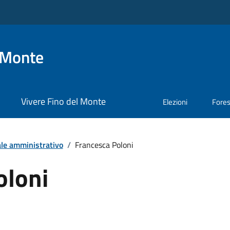
 Monte
Vivere Fino del Monte
Elezioni
Fore
le amministrativo
/
Francesca Poloni
oloni