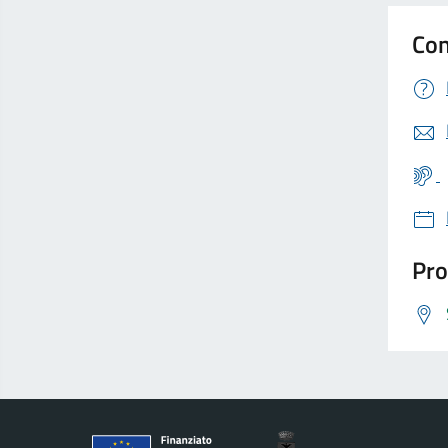
Con
Pro