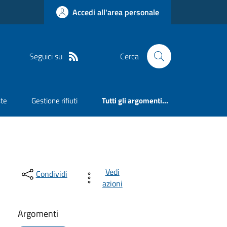
Accedi all'area personale
Seguici su
Cerca
ste
Gestione rifiuti
Tutti gli argomenti...
Vedi
Condividi
azioni
Argomenti