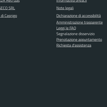
A2A Reti Gas
Informativa privacy
 GECO SRL
Note legali
 di Casnigo
Dichiarazione di accessibilità
Amministrazione trasparente
Leggi le FAQ
Segnalazione disservizio
Prenotazione appuntamento
Richiesta d'assistenza