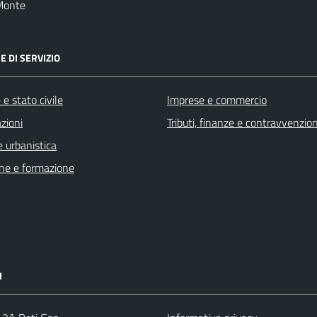
Monte
E DI SERVIZIO
e stato civile
Imprese e commercio
zioni
Tributi, finanze e contravvenzion
 urbanistica
ne e formazione
I