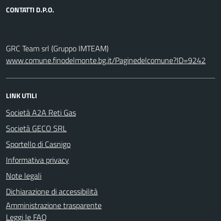
CONTATTI D.P.O.
GRC Team srl (Gruppo IMTEAM)
www.comune.finodelmonte.bg.it/Paginedelcomune?ID=9242
LINK UTILI
Società A2A Reti Gas
Società GECO SRL
Sportello di Casnigo
Informativa privacy
Note legali
Dichiarazione di accessibilità
Amministrazione trasparente
Leggi le FAQ