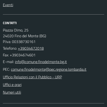
Eventi
CONTATTI
Piazza Olmo, 25
24020 Fino del Monte (BG)
P.Iva: 00338730161
Telefono:
+39034672018
Fax: +39034674601
E-mail:
PEC:
Ufficio Relazioni con il Pubblico - URP
Uffici e orari
Numeri utili