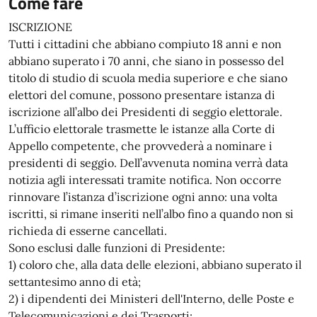
Come fare
ISCRIZIONE
Tutti i cittadini che abbiano compiuto 18 anni e non
abbiano superato i 70 anni, che siano in possesso del
titolo di studio di scuola media superiore e che siano
elettori del comune, possono presentare istanza di
iscrizione all’albo dei Presidenti di seggio elettorale.
L’ufficio elettorale trasmette le istanze alla Corte di
Appello competente, che provvederà a nominare i
presidenti di seggio. Dell’avvenuta nomina verrà data
notizia agli interessati tramite notifica. Non occorre
rinnovare l’istanza d’iscrizione ogni anno: una volta
iscritti, si rimane inseriti nell’albo fino a quando non si
richieda di esserne cancellati.
Sono esclusi dalle funzioni di Presidente:
1) coloro che, alla data delle elezioni, abbiano superato il
settantesimo anno di età;
2) i dipendenti dei Ministeri dell'Interno, delle Poste e
Telecomunicazioni e dei Trasporti;