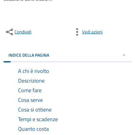
Condividi
Vedi azioni
INDICE DELLA PAGINA
A chi è rivolto
Descrizione
Come fare
Cosa serve
Cosa si ottiene
Tempi e scadenze
Quanto costa