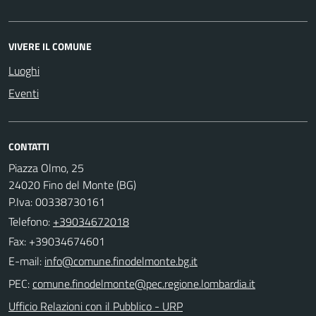
VIVERE IL COMUNE
Luoghi
Eventi
CONTATTI
Piazza Olmo, 25
24020 Fino del Monte (BG)
P.Iva: 00338730161
Telefono:
+39034672018
Fax: +39034674601
E-mail:
PEC:
Ufficio Relazioni con il Pubblico - URP