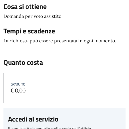
Cosa si ottiene
Domanda per voto assistito
Tempi e scadenze
La richiesta può essere presentata in ogni momento.
Quanto costa
GRATUITO
€ 0,00
Accedi al servizio
Il servizio è disponibile nella sede dell'ufficio