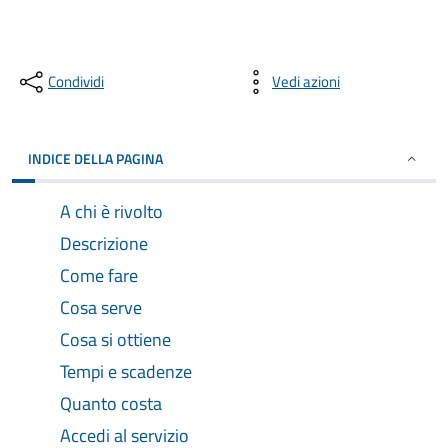
Condividi
Vedi azioni
INDICE DELLA PAGINA
A chi è rivolto
Descrizione
Come fare
Cosa serve
Cosa si ottiene
Tempi e scadenze
Quanto costa
Accedi al servizio