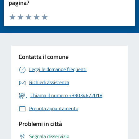
pagina?
Valuta da 1 a 5 stelle la pagina
Valuta 1 stelle su 5
Valuta 2 stelle su 5
Valuta 3 stelle su 5
Valuta 4 stelle su 5
Valuta 5 stelle su 5
Contatta il comune
Leggi le domande frequenti
Richiedi assistenza
Chiama il numero +39034672018
Prenota appuntamento
Problemi in città
Segnala disservizio