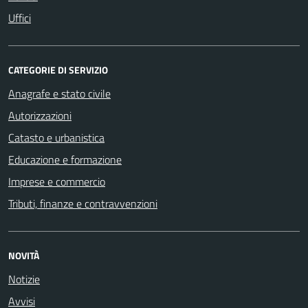
Uffici
CATEGORIE DI SERVIZIO
Anagrafe e stato civile
Autorizzazioni
Catasto e urbanistica
Educazione e formazione
Imprese e commercio
Tributi, finanze e contravvenzioni
NOVITÀ
Notizie
Avvisi