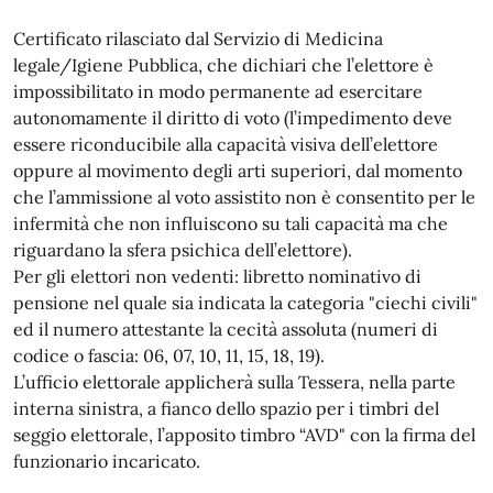
Certificato rilasciato dal Servizio di Medicina
legale/Igiene Pubblica, che dichiari che l’elettore è
impossibilitato in modo permanente ad esercitare
autonomamente il diritto di voto (l’impedimento deve
essere riconducibile alla capacità visiva dell’elettore
oppure al movimento degli arti superiori, dal momento
che l’ammissione al voto assistito non è consentito per le
infermità che non influiscono su tali capacità ma che
riguardano la sfera psichica dell’elettore).
Per gli elettori non vedenti: libretto nominativo di
pensione nel quale sia indicata la categoria "ciechi civili"
ed il numero attestante la cecità assoluta (numeri di
codice o fascia: 06, 07, 10, 11, 15, 18, 19).
L’ufficio elettorale applicherà sulla Tessera, nella parte
interna sinistra, a fianco dello spazio per i timbri del
seggio elettorale, l’apposito timbro “AVD" con la firma del
funzionario incaricato.