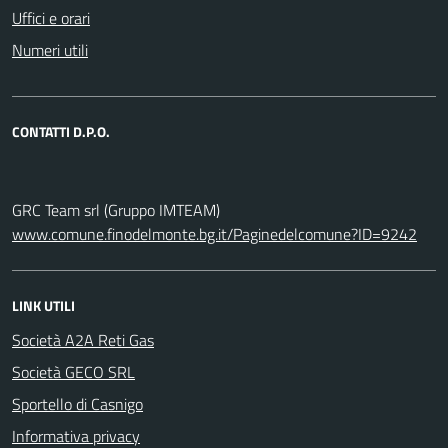
Uffici e orari
Numeri utili
CONTATTI D.P.O.
GRC Team srl (Gruppo IMTEAM)
www.comune.finodelmonte.bg.it/Paginedelcomune?ID=9242
LINK UTILI
Società A2A Reti Gas
Società GECO SRL
Sportello di Casnigo
Informativa privacy