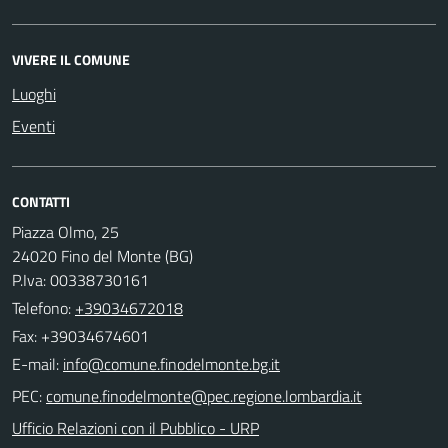
VIVERE IL COMUNE
Luoghi
Eventi
CONTATTI
Piazza Olmo, 25
24020 Fino del Monte (BG)
P.Iva: 00338730161
Telefono:
+39034672018
Fax: +39034674601
E-mail:
PEC:
Ufficio Relazioni con il Pubblico - URP