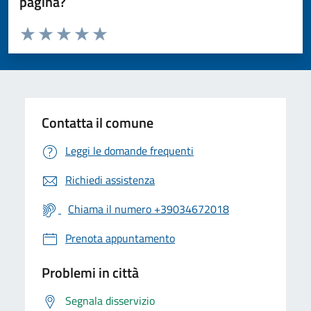
pagina?
Valuta da 1 a 5 stelle la pagina
Valuta 1 stelle su 5
Valuta 2 stelle su 5
Valuta 3 stelle su 5
Valuta 4 stelle su 5
Valuta 5 stelle su 5
Contatta il comune
Leggi le domande frequenti
Richiedi assistenza
Chiama il numero +39034672018
Prenota appuntamento
Problemi in città
Segnala disservizio