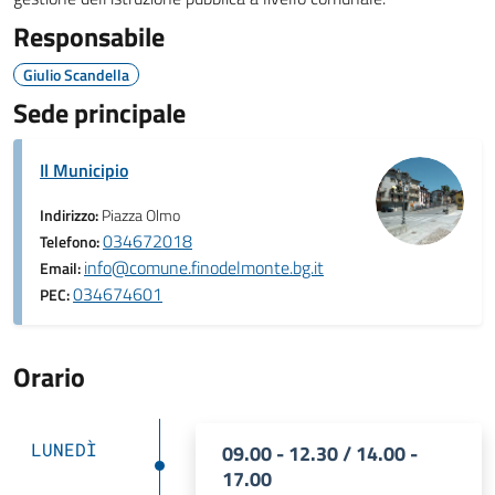
Responsabile
Giulio Scandella
Sede principale
Il Municipio
Indirizzo:
Piazza Olmo
034672018
Telefono:
info@comune.finodelmonte.bg.it
Email:
034674601
PEC:
Orario
LUNEDÌ
09.00 - 12.30 / 14.00 -
17.00