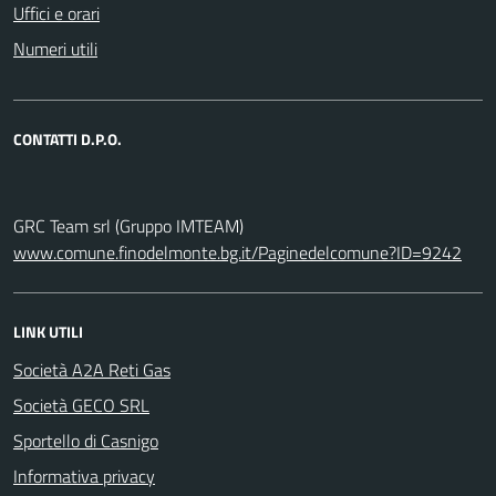
Uffici e orari
Numeri utili
CONTATTI D.P.O.
GRC Team srl (Gruppo IMTEAM)
www.comune.finodelmonte.bg.it/Paginedelcomune?ID=9242
LINK UTILI
Società A2A Reti Gas
Società GECO SRL
Sportello di Casnigo
Informativa privacy