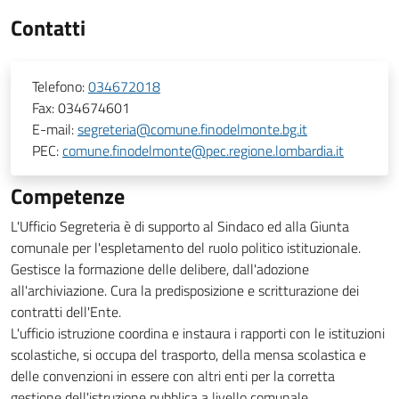
Contatti
Telefono:
034672018
Fax:
034674601
E-mail:
segreteria@comune.finodelmonte.bg.it
PEC:
comune.finodelmonte@pec.regione.lombardia.it
Competenze
L'Ufficio Segreteria è di supporto al Sindaco ed alla Giunta
comunale per l'espletamento del ruolo politico istituzionale.
Gestisce la formazione delle delibere, dall'adozione
all'archiviazione. Cura la predisposizione e scritturazione dei
contratti dell'Ente.
L'ufficio istruzione coordina e instaura i rapporti con le istituzioni
scolastiche, si occupa del trasporto, della mensa scolastica e
delle convenzioni in essere con altri enti per la corretta
gestione dell'istruzione pubblica a livello comunale.