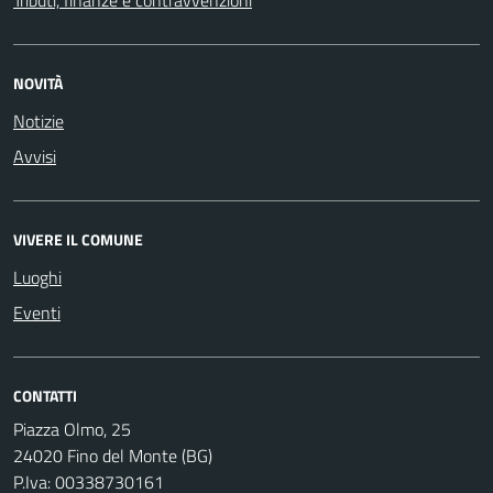
NOVITÀ
Notizie
Avvisi
VIVERE IL COMUNE
Luoghi
Eventi
CONTATTI
Piazza Olmo, 25
24020 Fino del Monte (BG)
P.Iva: 00338730161