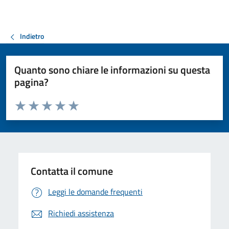
Indietro
Quanto sono chiare le informazioni su questa
pagina?
Valuta da 1 a 5 stelle la pagina
Valuta 1 stelle su 5
Valuta 2 stelle su 5
Valuta 3 stelle su 5
Valuta 4 stelle su 5
Valuta 5 stelle su 5
Contatta il comune
Leggi le domande frequenti
Richiedi assistenza