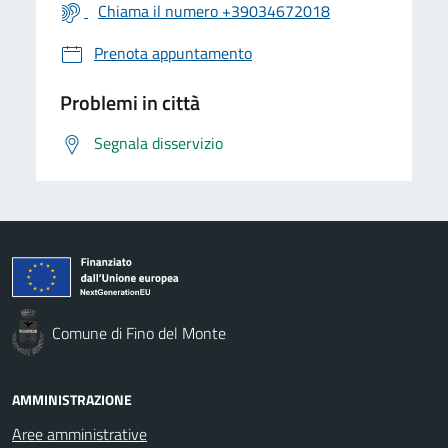
Chiama il numero +39034672018
Prenota appuntamento
Problemi in città
Segnala disservizio
Comune di Fino del Monte
AMMINISTRAZIONE
Aree amministrative