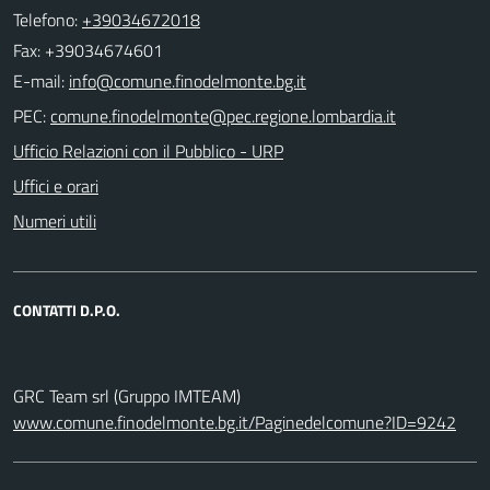
Telefono:
+39034672018
Fax: +39034674601
E-mail:
PEC:
Ufficio Relazioni con il Pubblico - URP
Uffici e orari
Numeri utili
CONTATTI D.P.O.
GRC Team srl (Gruppo IMTEAM)
www.comune.finodelmonte.bg.it/Paginedelcomune?ID=9242