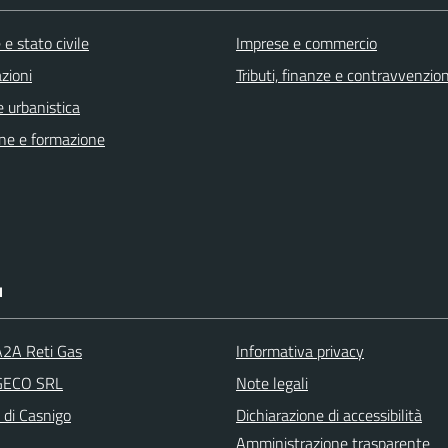
e stato civile
Imprese e commercio
zioni
Tributi, finanze e contravvenzion
 urbanistica
ne e formazione
I
A2A Reti Gas
Informativa privacy
 GECO SRL
Note legali
 di Casnigo
Dichiarazione di accessibilità
Amministrazione trasparente