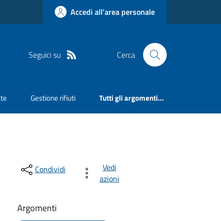
Accedi all'area personale
Seguici su
Cerca
ste
Gestione rifiuti
Tutti gli argomenti...
Vedi
Condividi
azioni
Argomenti