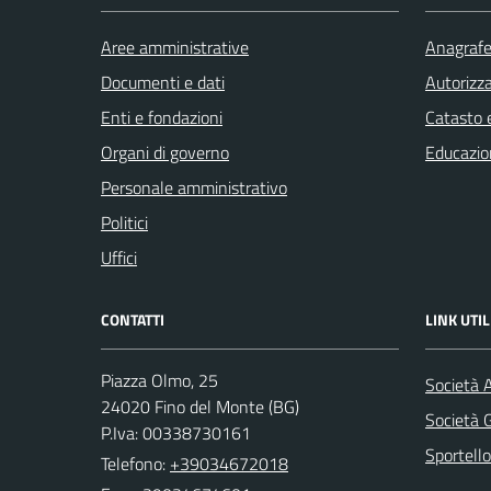
Aree amministrative
Anagrafe 
Documenti e dati
Autorizza
Enti e fondazioni
Catasto e
Organi di governo
Educazio
Personale amministrativo
Politici
Uffici
CONTATTI
LINK UTIL
Piazza Olmo, 25
Società 
24020 Fino del Monte (BG)
Società
P.Iva: 00338730161
Sportello
Telefono:
+39034672018