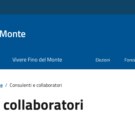
 Monte
Vivere Fino del Monte
Elezioni
Fore
te
/
Consulenti e collaboratori
 collaboratori