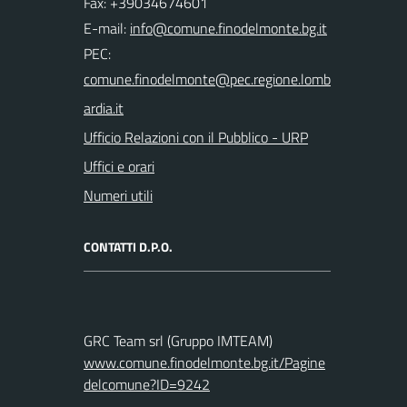
Fax: +39034674601
E-mail:
PEC:
Ufficio Relazioni con il Pubblico - URP
Uffici e orari
Numeri utili
CONTATTI D.P.O.
GRC Team srl (Gruppo IMTEAM)
www.comune.finodelmonte.bg.it/Pagine
delcomune?ID=9242