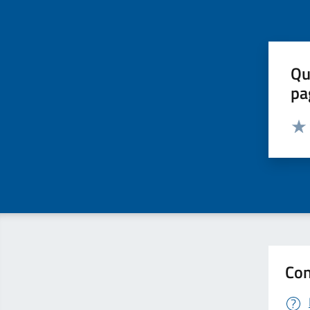
Qu
pa
Valut
Valu
Con