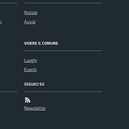
Notizie
i
Avvisi
VIVERE IL COMUNE
Luoghi
Eventi
SEGUICI SU
Newsletter