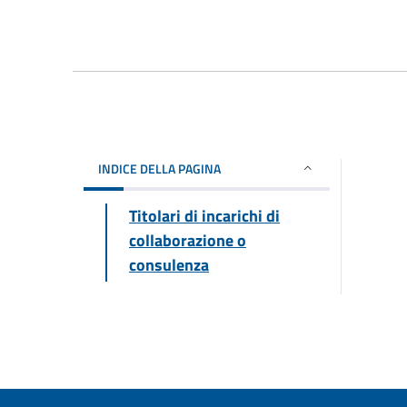
INDICE DELLA PAGINA
Titolari di incarichi di
collaborazione o
consulenza