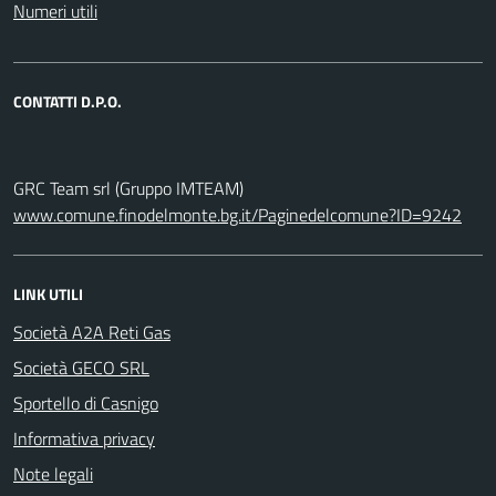
Numeri utili
CONTATTI D.P.O.
GRC Team srl (Gruppo IMTEAM)
www.comune.finodelmonte.bg.it/Paginedelcomune?ID=9242
LINK UTILI
Società A2A Reti Gas
Società GECO SRL
Sportello di Casnigo
Informativa privacy
Note legali