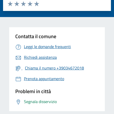
Valuta da 1 a 5 stelle la pagina
Valuta 1 stelle su 5
Valuta 2 stelle su 5
Valuta 3 stelle su 5
Valuta 4 stelle su 5
Valuta 5 stelle su 5
Contatta il comune
Leggi le domande frequenti
Richiedi assistenza
Chiama il numero +39034672018
Prenota appuntamento
Problemi in città
Segnala disservizio