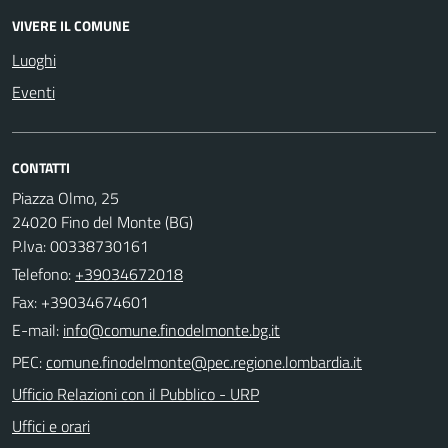
VIVERE IL COMUNE
Luoghi
Eventi
CONTATTI
Piazza Olmo, 25
24020 Fino del Monte (BG)
P.Iva: 00338730161
Telefono:
+39034672018
Fax: +39034674601
E-mail:
PEC:
Ufficio Relazioni con il Pubblico - URP
Uffici e orari