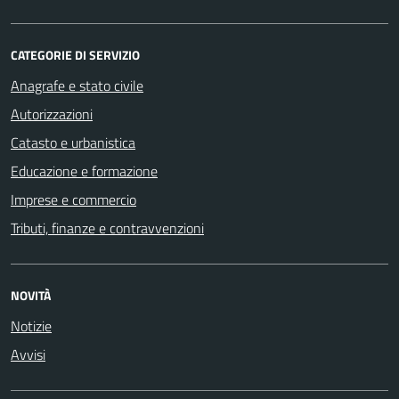
CATEGORIE DI SERVIZIO
Anagrafe e stato civile
Autorizzazioni
Catasto e urbanistica
Educazione e formazione
Imprese e commercio
Tributi, finanze e contravvenzioni
NOVITÀ
Notizie
Avvisi