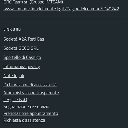
GRC Team srl (Gruppo IMTEAM)
www.comune.finodelmonte.bg.it/Paginedelcomune?ID=9242
LINK UTILI
Società A2A Reti Gas
Società GECO SRL
Sportello di Casnigo
Informativa privacy
Note legali
Dichiarazione di accessibilità
Amministrazione trasparente
Leggi le FAQ
Segnalazione disservizio
Prenotazione appuntamento
Richiesta d'assistenza