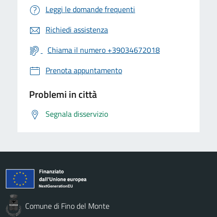
Leggi le domande frequenti
Richiedi assistenza
Chiama il numero +39034672018
Prenota appuntamento
Problemi in città
Segnala disservizio
Comune di Fino del Monte