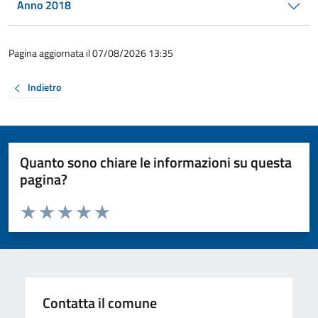
Anno 2018
Pagina aggiornata il 07/08/2026 13:35
Indietro
Quanto sono chiare le informazioni su questa
pagina?
Valuta da 1 a 5 stelle la pagina
Valuta 1 stelle su 5
Valuta 2 stelle su 5
Valuta 3 stelle su 5
Valuta 4 stelle su 5
Valuta 5 stelle su 5
Contatta il comune