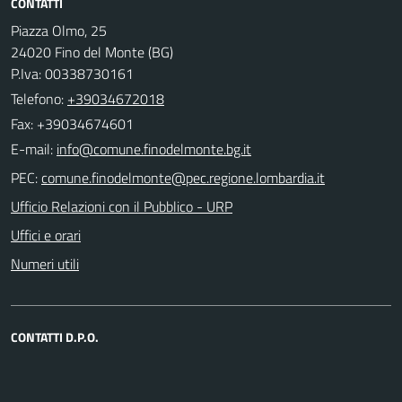
CONTATTI
Piazza Olmo, 25
24020 Fino del Monte (BG)
P.Iva: 00338730161
Telefono:
+39034672018
Fax: +39034674601
E-mail:
PEC:
Ufficio Relazioni con il Pubblico - URP
Uffici e orari
Numeri utili
CONTATTI D.P.O.