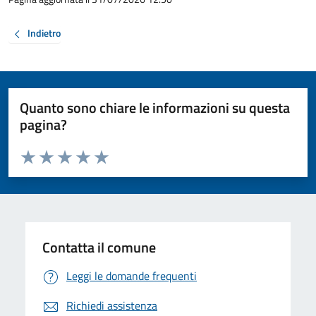
Indietro
Quanto sono chiare le informazioni su questa
pagina?
Valuta da 1 a 5 stelle la pagina
Valuta 1 stelle su 5
Valuta 2 stelle su 5
Valuta 3 stelle su 5
Valuta 4 stelle su 5
Valuta 5 stelle su 5
Contatta il comune
Leggi le domande frequenti
Richiedi assistenza