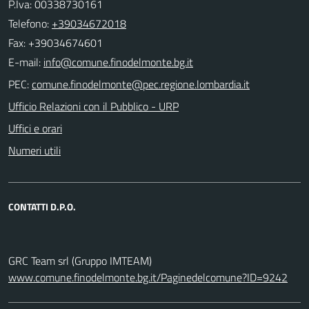
P.Iva: 00338730161
Telefono:
+39034672018
Fax: +39034674601
E-mail:
PEC:
Ufficio Relazioni con il Pubblico - URP
Uffici e orari
Numeri utili
CONTATTI D.P.O.
GRC Team srl (Gruppo IMTEAM)
www.comune.finodelmonte.bg.it/Paginedelcomune?ID=9242