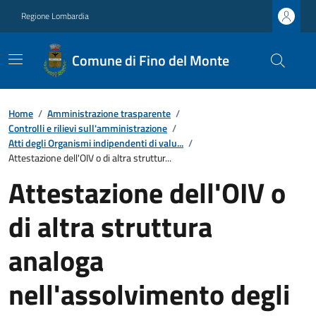
Regione Lombardia
Comune di Fino del Monte
Home
/
Amministrazione trasparente
/
Controlli e rilievi sull'amministrazione
/
Atti degli Organismi indipendenti di valu...
/
Attestazione dell'OIV o di altra struttur...
Attestazione dell'OIV o
di altra struttura
analoga
nell'assolvimento degli