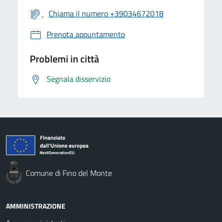
Chiama il numero +39034672018
Prenota appuntamento
Problemi in città
Segnala disservizio
Comune di Fino del Monte
AMMINISTRAZIONE