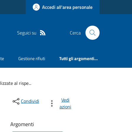
Accedi all'area personale
Seguici su
Cerca
ste
Gestione rifiuti
Tutti gli argomenti...
zzate al rispe...
Vedi
Condividi
azioni
Argomenti