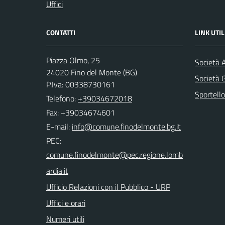
Uffici
CONTATTI
LINK UTIL
Piazza Olmo, 25
Società 
24020 Fino del Monte (BG)
Società
P.Iva: 00338730161
Sportello
Telefono:
+39034672018
Fax: +39034674601
E-mail:
PEC:
Ufficio Relazioni con il Pubblico - URP
Uffici e orari
Numeri utili