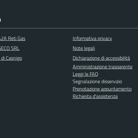
I
A2A Reti Gas
Informativa privacy
 GECO SRL
Note legali
 di Casnigo
Dichiarazione di accessibilità
Amministrazione trasparente
Leggi le FAQ
Segnalazione disservizio
Prenotazione appuntamento
Richiesta d'assistenza