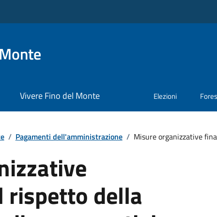
 Monte
Vivere Fino del Monte
Elezioni
Fore
te
/
Pagamenti dell'amministrazione
/
Misure organizzative finali
nizzative
l rispetto della