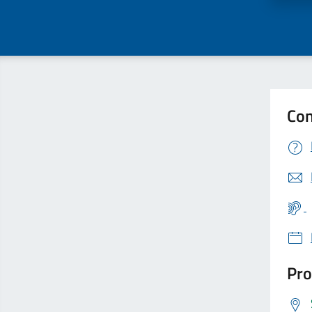
Con
Pro