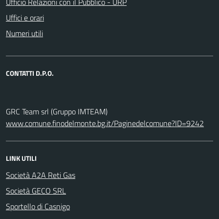
Ufficio Relazioni con il Pubblico - URP
Uffici e orari
Numeri utili
CONTATTI D.P.O.
GRC Team srl (Gruppo IMTEAM)
www.comune.finodelmonte.bg.it/Paginedelcomune?ID=9242
LINK UTILI
Società A2A Reti Gas
Società GECO SRL
Sportello di Casnigo