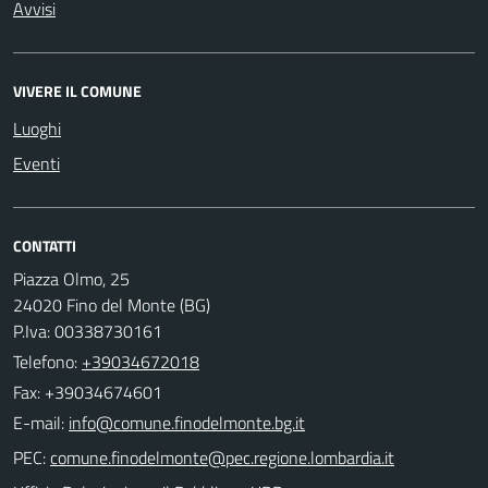
Avvisi
VIVERE IL COMUNE
Luoghi
Eventi
CONTATTI
Piazza Olmo, 25
24020 Fino del Monte (BG)
P.Iva: 00338730161
Telefono:
+39034672018
Fax: +39034674601
E-mail:
PEC: