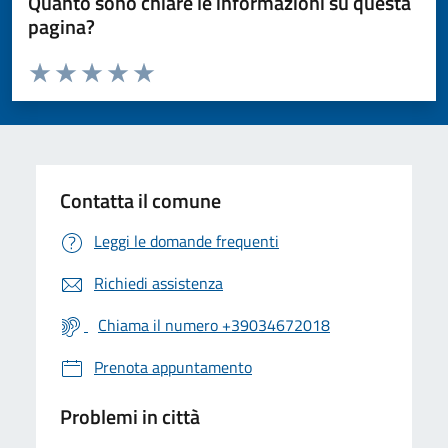
Quanto sono chiare le informazioni su questa
pagina?
Valuta da 1 a 5 stelle la pagina
Valuta 1 stelle su 5
Valuta 2 stelle su 5
Valuta 3 stelle su 5
Valuta 4 stelle su 5
Valuta 5 stelle su 5
Contatta il comune
Leggi le domande frequenti
Richiedi assistenza
Chiama il numero +39034672018
Prenota appuntamento
Problemi in città