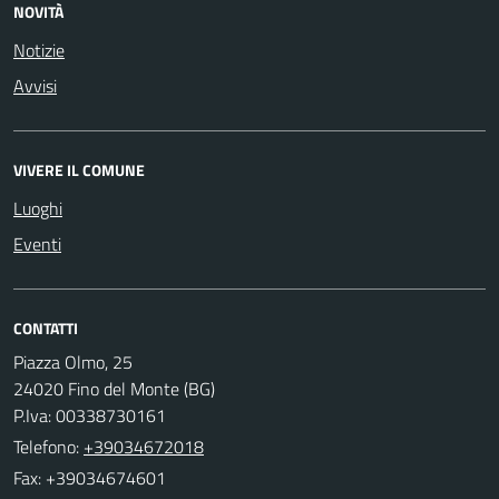
NOVITÀ
Notizie
Avvisi
VIVERE IL COMUNE
Luoghi
Eventi
CONTATTI
Piazza Olmo, 25
24020 Fino del Monte (BG)
P.Iva: 00338730161
Telefono:
+39034672018
Fax: +39034674601