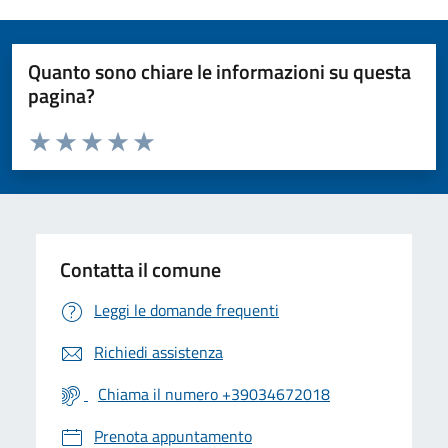
Quanto sono chiare le informazioni su questa
pagina?
Valuta da 1 a 5 stelle la pagina
Valuta 1 stelle su 5
Valuta 2 stelle su 5
Valuta 3 stelle su 5
Valuta 4 stelle su 5
Valuta 5 stelle su 5
Contatta il comune
Leggi le domande frequenti
Richiedi assistenza
Chiama il numero +39034672018
Prenota appuntamento