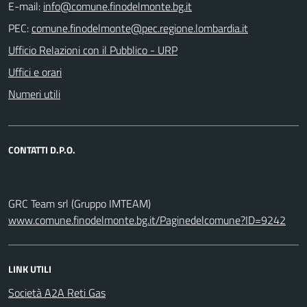
E-mail:
PEC:
Ufficio Relazioni con il Pubblico - URP
Uffici e orari
Numeri utili
CONTATTI D.P.O.
GRC Team srl (Gruppo IMTEAM)
www.comune.finodelmonte.bg.it/Paginedelcomune?ID=9242
LINK UTILI
Società A2A Reti Gas