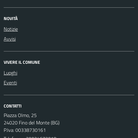
NOVITÀ
Notizie
Avvisi
VIVERE IL COMUNE
Luoghi
Eventi
CONTATTI
Piazza Olmo, 25
24020 Fino del Monte (BG)
P.Iva: 00338730161