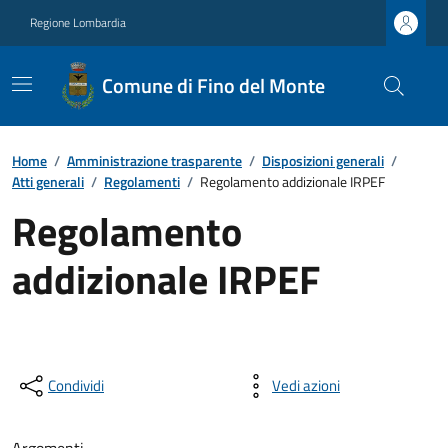
Regione Lombardia
Comune di Fino del Monte
Home
/
Amministrazione trasparente
/
Disposizioni generali
/
Atti generali
/
Regolamenti
/
Regolamento addizionale IRPEF
Regolamento
addizionale IRPEF
Condividi
Vedi azioni