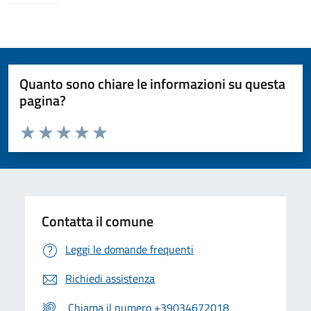
Quanto sono chiare le informazioni su questa
pagina?
Valuta da 1 a 5 stelle la pagina
Valuta 1 stelle su 5
Valuta 2 stelle su 5
Valuta 3 stelle su 5
Valuta 4 stelle su 5
Valuta 5 stelle su 5
Contatta il comune
Leggi le domande frequenti
Richiedi assistenza
Chiama il numero +39034672018