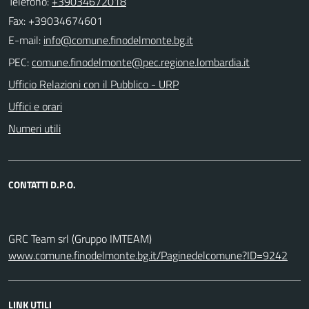
Telefono:
+39034672018
Fax: +39034674601
E-mail:
PEC:
Ufficio Relazioni con il Pubblico - URP
Uffici e orari
Numeri utili
CONTATTI D.P.O.
GRC Team srl (Gruppo IMTEAM)
www.comune.finodelmonte.bg.it/Paginedelcomune?ID=9242
LINK UTILI