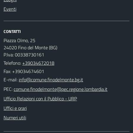
Eventi
CONTATTI
Piazza Olmo, 25
24020 Fino del Monte (BG)
P.Iva: 00338730161
Telefono:
+39034672018
Fax: +39034674601
E-mail:
PEC:
Ufficio Relazioni con il Pubblico - URP
Uffici e orari
Numeri utili