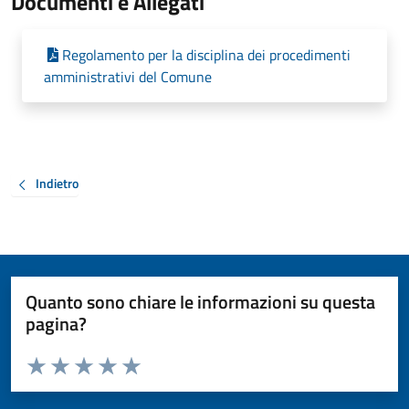
Documenti e Allegati
Regolamento per la disciplina dei procedimenti
amministrativi del Comune
Indietro
Quanto sono chiare le informazioni su questa
pagina?
Valuta da 1 a 5 stelle la pagina
Valuta 1 stelle su 5
Valuta 2 stelle su 5
Valuta 3 stelle su 5
Valuta 4 stelle su 5
Valuta 5 stelle su 5