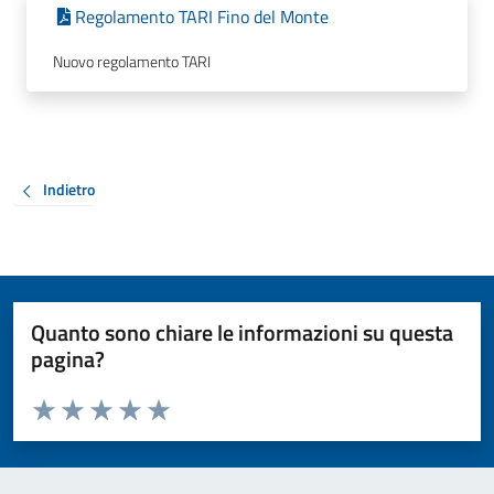
Regolamento TARI Fino del Monte
Nuovo regolamento TARI
Indietro
Quanto sono chiare le informazioni su questa
pagina?
Valuta da 1 a 5 stelle la pagina
Valuta 1 stelle su 5
Valuta 2 stelle su 5
Valuta 3 stelle su 5
Valuta 4 stelle su 5
Valuta 5 stelle su 5