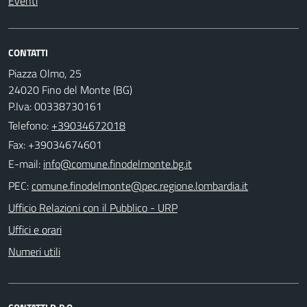
Eventi
CONTATTI
Piazza Olmo, 25
24020 Fino del Monte (BG)
P.Iva: 00338730161
Telefono:
+39034672018
Fax: +39034674601
E-mail:
PEC:
Ufficio Relazioni con il Pubblico - URP
Uffici e orari
Numeri utili