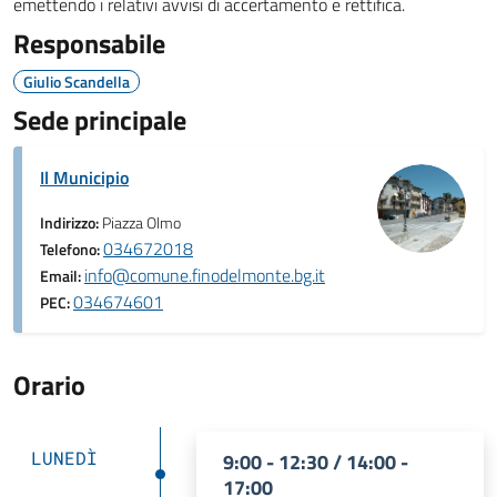
emettendo i relativi avvisi di accertamento e rettifica.
Responsabile
Giulio Scandella
Sede principale
Il Municipio
Indirizzo:
Piazza Olmo
034672018
Telefono:
info@comune.finodelmonte.bg.it
Email:
034674601
PEC:
Orario
LUNEDÌ
9:00 - 12:30 / 14:00 -
17:00