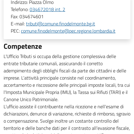
Indirizzo:
Piazza Olmo
Telefono:
034672018 int. 2
Fax:
034674601
E-mail:
tributi@comune.finodelmonte.bg.it
PEC:
comune.finodelmonte@pec.regione.lombardia.it
Competenze
L'Ufficio Tributi si occupa della gestione complessiva delle
entrate tributarie comunali, assicurando il corretto
adempimento degli obblighi fiscali da parte dei cittadini e delle
imprese. L'attività principale consiste nel coordinamento,
accertamento e riscossione delle principali imposte locali, tra cui
l'Imposta Municipale Propria (IMU), la Tassa sui Rifiuti (TARI) e il
Canone Unico Patrimoniale.
L'ufficio assiste il contribuente nella ricezione e nell'esame di
dichiarazioni, denunce di variazione, richieste di rimborso, sgravio
o compensazione. Svolge inoltre un costante controllo del
territorio e delle banche dati per il contrasto all'evasione fiscale,