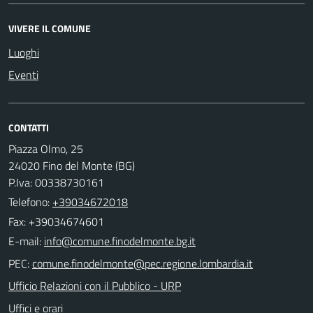
VIVERE IL COMUNE
Luoghi
Eventi
CONTATTI
Piazza Olmo, 25
24020 Fino del Monte (BG)
P.Iva: 00338730161
Telefono:
+39034672018
Fax: +39034674601
E-mail:
PEC:
Ufficio Relazioni con il Pubblico - URP
Uffici e orari