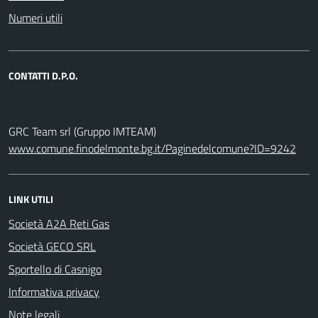
Numeri utili
CONTATTI D.P.O.
GRC Team srl (Gruppo IMTEAM)
www.comune.finodelmonte.bg.it/Paginedelcomune?ID=9242
LINK UTILI
Società A2A Reti Gas
Società GECO SRL
Sportello di Casnigo
Informativa privacy
Note legali