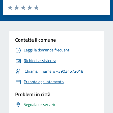
Valuta da 1 a 5 stelle la pagina
Valuta 1 stelle su 5
Valuta 2 stelle su 5
Valuta 3 stelle su 5
Valuta 4 stelle su 5
Valuta 5 stelle su 5
Contatta il comune
Leggi le domande frequenti
Richiedi assistenza
Chiama il numero +39034672018
Prenota appuntamento
Problemi in città
Segnala disservizio