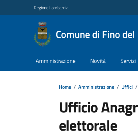
Regione Lombardia
Comune di Fino del
Amministrazione
Novità
Servizi
Home
/
Amministrazione
/
Uffici
/
Ufficio Anagra
elettorale