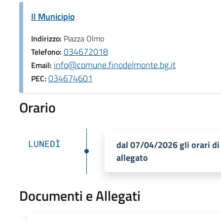
Il Municipio
Indirizzo:
Piazza Olmo
034672018
Telefono:
info@comune.finodelmonte.bg.it
Email:
034674601
PEC:
Orario
LUNEDÌ
dal 07/04/2026 gli orari di 
allegato
Documenti e Allegati