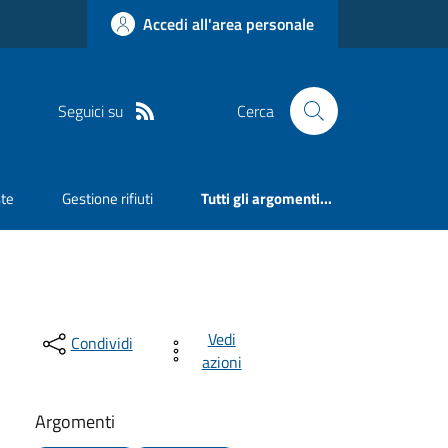
Accedi all'area personale
Seguici su
Cerca
ste
Gestione rifiuti
Tutti gli argomenti...
Vedi
Condividi
azioni
Argomenti