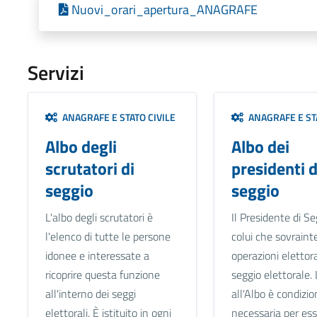
Nuovi_orari_apertura_ANAGRAFE
Servizi
ANAGRAFE E STATO CIVILE
ANAGRAFE E STA
Albo degli
Albo dei
scrutatori di
presidenti d
seggio
seggio
L'albo degli scrutatori è
Il Presidente di Se
l'elenco di tutte le persone
colui che sovraint
idonee e interessate a
operazioni elettora
ricoprire questa funzione
seggio elettorale. 
all'interno dei seggi
all'Albo è condizio
elettorali. È istituito in ogni
necessaria per es