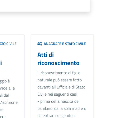
TO CIVILE
ANAGRAFE E STATO CIVILE
Atti di
i
riconoscimento
Il riconoscimento di figlio
naturale può essere fatto
ggio è
davanti all'Ufficiale di Stato
ende alle
Civile nei seguenti casi:
li del
- prima della nascita del
L'iscrizione
bambino, dalla sola madre o
ne
da entrambi i genitori
sere