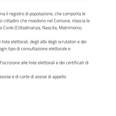
rna il registro di popolazione, che comporta le
cittadini che risiedono nel Comune, rilascia le
ato Civile (Cittadinanza, Nascita, Matrimonio,
ste elettorali, degli albi degli scrutatori e dei
ogni tipo di consultazione elettorale e
iscrizione alle liste elettorali e dei certificati di
ssise e di corte di assise di appello