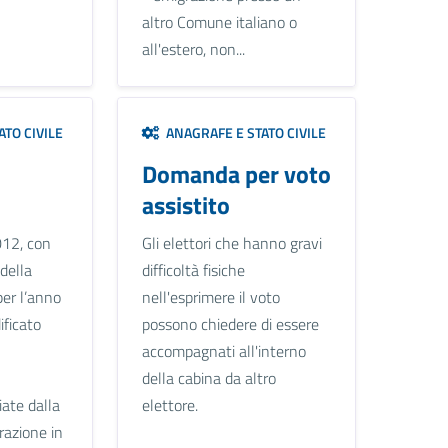
altro Comune italiano o
all'estero, non...
TO CIVILE
ANAGRAFE E STATO CIVILE
Domanda per voto
assistito
012, con
Gli elettori che hanno gravi
 della
difficoltà fisiche
per l’anno
nell'esprimere il voto
ficato
possono chiedere di essere
accompagnati all'interno
della cabina da altro
ciate dalla
elettore.
razione in