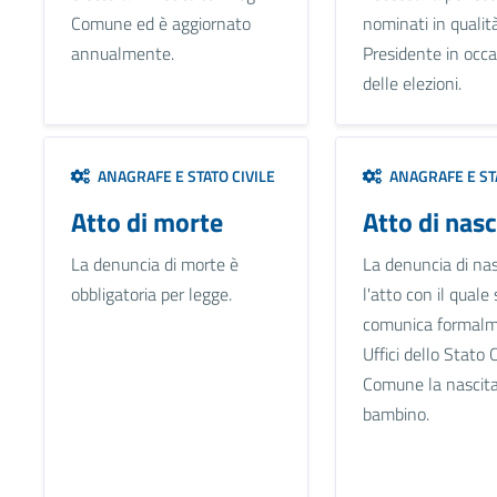
Comune ed è aggiornato
nominati in qualità
annualmente.
Presidente in occ
delle elezioni.
ANAGRAFE E STATO CIVILE
ANAGRAFE E STA
Atto di morte
Atto di nasc
La denuncia di morte è
La denuncia di nas
obbligatoria per legge.
l'atto con il quale 
comunica formalm
Uffici dello Stato C
Comune la nascita
bambino.