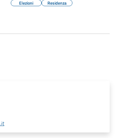
Elezioni
Residenza
it