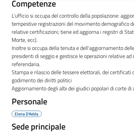
Competenze
L'ufficio si occupa del controllo della popolazione: aggio
tempestive registrazioni del movimento demografico dei 
relative certificazioni; tiene ed aggiorna i registri di St
Morte, ecc).
Inoltre si occupa della tenuta e dell'aggiornamento delle li
presidenti di seggio e gestisce le operazioni relative ad 
referendaria.
Stampa e rilascio delle tessere elettorali, dei certificati d'
godimento dei diritti politici
Aggiornamento degli albi dei giudici popolari di corte di a
Personale
Elena D'Adda
Sede principale