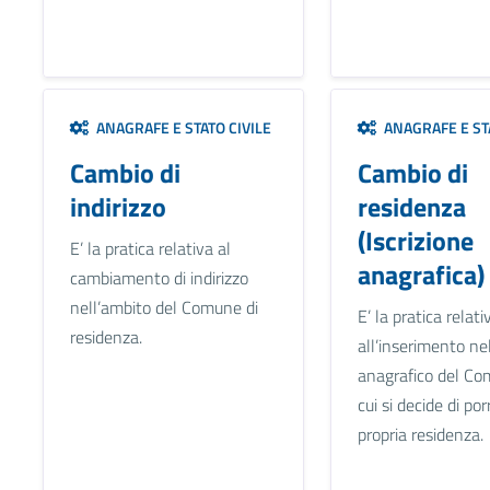
ANAGRAFE E STATO CIVILE
ANAGRAFE E STA
Cambio di
Cambio di
indirizzo
residenza
(Iscrizione
E’ la pratica relativa al
anagrafica)
cambiamento di indirizzo
nell’ambito del Comune di
E’ la pratica relati
residenza.
all’inserimento ne
anagrafico del Co
cui si decide di por
propria residenza.