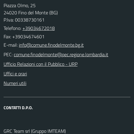
Piazza Olmo, 25
24020 Fino del Monte (BG)
P.Iva: 00338730161
Telefono:
+39034672018
Fax: +39034674601
E-mail:
PEC:
Ufficio Relazioni con il Pubblico - URP
Uffici e orari
Numeri utili
CONTATTI D.P.O.
GRC Team srl (Gruppo IMTEAM)