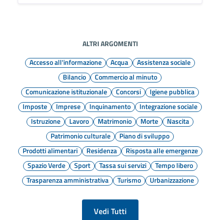
ALTRI ARGOMENTI
Accesso all'informazione
Acqua
Assistenza sociale
Bilancio
Commercio al minuto
Comunicazione istituzionale
Concorsi
Igiene pubblica
Imposte
Imprese
Inquinamento
Integrazione sociale
Istruzione
Lavoro
Matrimonio
Morte
Nascita
Patrimonio culturale
Piano di sviluppo
Prodotti alimentari
Residenza
Risposta alle emergenze
Spazio Verde
Sport
Tassa sui servizi
Tempo libero
Trasparenza amministrativa
Turismo
Urbanizzazione
Vedi Tutti