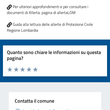
Per ulteriori approfondimenti e per consultare i
documenti di Allerta: pagina di allertaLOM
Guida alla lettura delle allerte di Protezione Civile
Regione Lombardia
Quanto sono chiare le informazioni su questa
pagina?
Valuta da 1 a 5 stelle la pagina
Valuta 1 stelle su 5
Valuta 2 stelle su 5
Valuta 3 stelle su 5
Valuta 4 stelle su 5
Valuta 5 stelle su 5
Contatta il comune