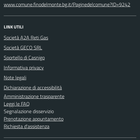
www.comune.finodelmonte.bg.it/Paginedelcomune?ID=9242
LINK UTILI
Società A2A Reti Gas
Società GECO SRL
Sportello di Casnigo
Informativa privacy
Note legali
Dichiarazione di accessibilità
Amministrazione trasparente
Leggi le FAQ
Segnalazione disservizio
Prenotazione appuntamento
Richiesta d'assistenza