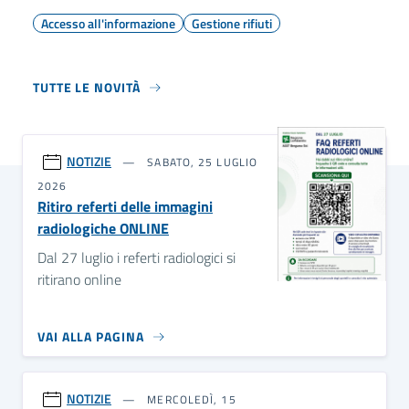
Accesso all'informazione
Gestione rifiuti
TUTTE LE NOVITÀ
NOTIZIE
SABATO, 25 LUGLIO
2026
Ritiro referti delle immagini
radiologiche ONLINE
Dal 27 luglio i referti radiologici si
ritirano online
VAI ALLA PAGINA
NOTIZIE
MERCOLEDÌ, 15