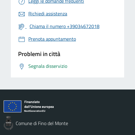
Leggi le domande frequenti
Richiedi assistenza
Chiama il numero +39034672018
Prenota appuntamento
Problemi in città
Segnala disservizio
Comune di Fino del Monte